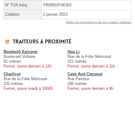
N° TVA Intra.
FR09918746363
Création
2 janvier 2023
Éditer les informations de mon traiteur pâtissier
Traiteurs à proximité
Bombolò Epicerie
Hua Li
Boulevard Voltaire
Rue de la Folie Méricourt
81 mètres
211 mètres
Fermé, ouvre demain à 12h
Fermé, ouvre demain à 11h
Charlicot
Cave And Coconut
Rue de la Folie Méricourt
Rue Pasteur
231 mètres
280 mètres
Fermé, ouvre mardi à 10h00
Fermé, ouvre demain à 9h