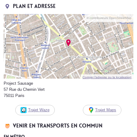
Plan et adresse
© contributeurs OpenStreetMap
Corriger l’adresse ou la localisation
Project Sausage
57 Rue du Chemin Vert
75011 Paris
Trajet Waze
Trajet Maps
Venir en transports en commun
En métro