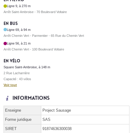
Ligne 9, à 270 m
Arrêt Saint-Ambroise - 70 Boulevard Voltaire
En bus
Ligne 69, à 94 m
Arrêt Chemin Vert - Parmentier - 65 Rue du Chemin Vert
Ligne 56, à 21 m
Arrêt Chemin Vert - 100 Boulevard Voltaire
En vélo
Square Saint-Ambroise, à 148 m
2 Rue Lacharrière
Capacité : 43 vélos
Voir tout
Informations
Enseigne
Project Sausage
Forme juridique
SAS
SIRET
91874636300038