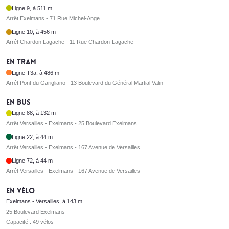
Ligne 9, à 511 m
Arrêt Exelmans - 71 Rue Michel-Ange
Ligne 10, à 456 m
Arrêt Chardon Lagache - 11 Rue Chardon-Lagache
En tram
Ligne T3a, à 486 m
Arrêt Pont du Garigliano - 13 Boulevard du Général Martial Valin
En bus
Ligne 88, à 132 m
Arrêt Versailles - Exelmans - 25 Boulevard Exelmans
Ligne 22, à 44 m
Arrêt Versailles - Exelmans - 167 Avenue de Versailles
Ligne 72, à 44 m
Arrêt Versailles - Exelmans - 167 Avenue de Versailles
En vélo
Exelmans - Versailles, à 143 m
25 Boulevard Exelmans
Capacité : 49 vélos