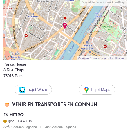
© contributeurs OpenStreetMap
Corriger l’adresse ou la localisation
Panda House
8 Rue Chapu
75016 Paris
Trajet Waze
Trajet Maps
Venir en transports en commun
En métro
Ligne 10, à 456 m
Arrêt Chardon-Lagache - 11 Rue Chardon-Lagache