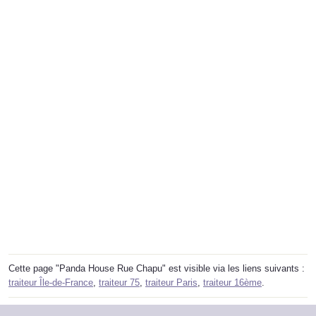
Cette page "Panda House Rue Chapu" est visible via les liens suivants :
traiteur Île-de-France
,
traiteur 75
,
traiteur Paris
,
traiteur 16ème
.