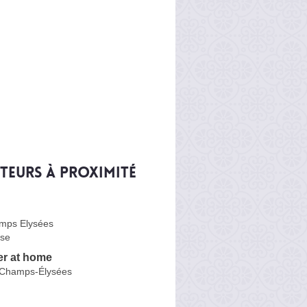
iteurs à proximité
mps Elysées
se
er at home
 Champs-Élysées