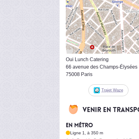
Oui Lunch Catering
66 avenue des Champs-Élysées
75008 Paris
Trajet Waze
Venir en trans
En métro
Ligne 1, à 350 m