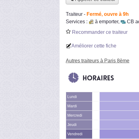
Traiteur
-
Fermé, ouvre à 9h
Services :
à emporter
,
CB a
Recommander ce traiteur
Améliorer cette fiche
Autres traiteurs à Paris 8ème
Horaires
Lundi
Mardi
Mercredi
Jeudi
Vendredi