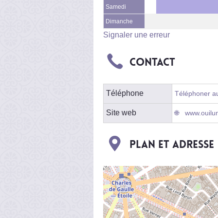
Samedi
Dimanche
Signaler une erreur
Contact
Téléphone
Téléphoner au
Site web
www.ouilun
Plan et adresse