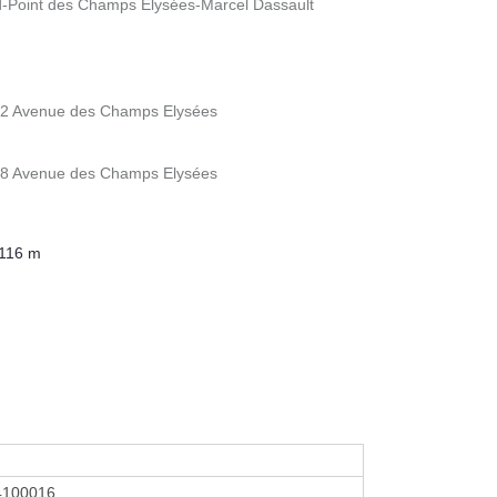
nd-Point des Champs Elysées-Marcel Dassault
 62 Avenue des Champs Elysées
 58 Avenue des Champs Elysées
 116 m
4100016