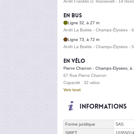
Arrêt Franklin D. Roosevelt - 14 Ro
En bus
Ligne 32, à 27 m
Arrêt La Boétie - Champs-Élysées -
Ligne 73, à 72 m
Arrêt La Boétie - Champs-Élysées -
En vélo
Pierre Charron - Champs-Elysées, à
67 Rue Pierre Charron
Capacité : 32 vélos
Voir tout
Informations
Forme juridique
SAS
SIRET
1035501