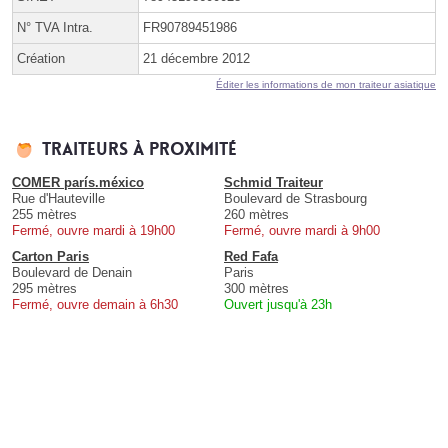
N° TVA Intra.
FR90789451986
Création
21 décembre 2012
Éditer les informations de mon traiteur asiatique
Traiteurs à proximité
COMER parís.méxico
Schmid Traiteur
Rue d'Hauteville
Boulevard de Strasbourg
255 mètres
260 mètres
Fermé, ouvre mardi à 19h00
Fermé, ouvre mardi à 9h00
Carton Paris
Red Fafa
Boulevard de Denain
Paris
295 mètres
300 mètres
Fermé, ouvre demain à 6h30
Ouvert jusqu'à 23h