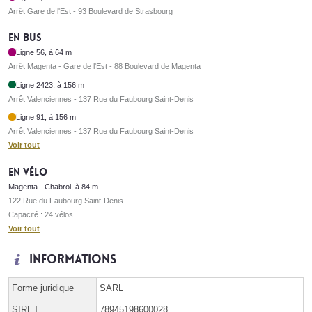
Arrêt Gare de l'Est - 93 Boulevard de Strasbourg
En bus
Ligne 56, à 64 m
Arrêt Magenta - Gare de l'Est - 88 Boulevard de Magenta
Ligne 2423, à 156 m
Arrêt Valenciennes - 137 Rue du Faubourg Saint-Denis
Ligne 91, à 156 m
Arrêt Valenciennes - 137 Rue du Faubourg Saint-Denis
Voir tout
En vélo
Magenta - Chabrol, à 84 m
122 Rue du Faubourg Saint-Denis
Capacité : 24 vélos
Voir tout
Informations
Forme juridique
SARL
SIRET
78945198600028