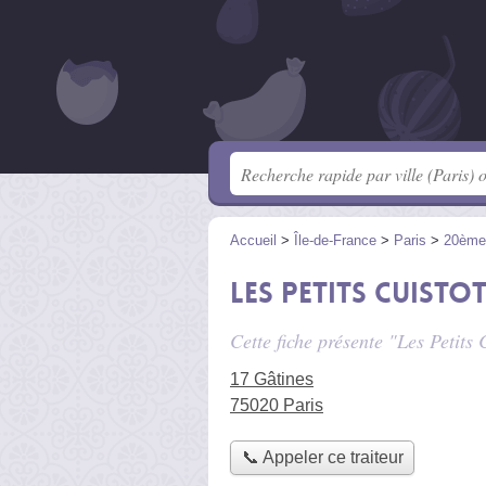
Accueil
>
Île-de-France
>
Paris
>
20ème
Les Petits Cuisto
Cette fiche présente "Les Petits 
17 Gâtines
75020 Paris
📞 Appeler ce traiteur