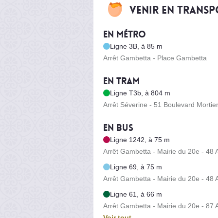
Venir en trans
En métro
Ligne 3B, à 85 m
Arrêt Gambetta - Place Gambetta
En tram
Ligne T3b, à 804 m
Arrêt Séverine - 51 Boulevard Mortie
En bus
Ligne 1242, à 75 m
Arrêt Gambetta - Mairie du 20e - 4
Ligne 69, à 75 m
Arrêt Gambetta - Mairie du 20e - 4
Ligne 61, à 66 m
Arrêt Gambetta - Mairie du 20e - 8
Voir tout