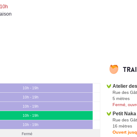
 10h
raison
Tra
Atelier de
10h - 19h
Rue des Gât
10h - 19h
5 mètres
Fermé, ouvr
10h - 19h
Petit Naka
10h - 19h
Rue des Gât
10h - 19h
16 mètres
Ouvert jusq
Fermé