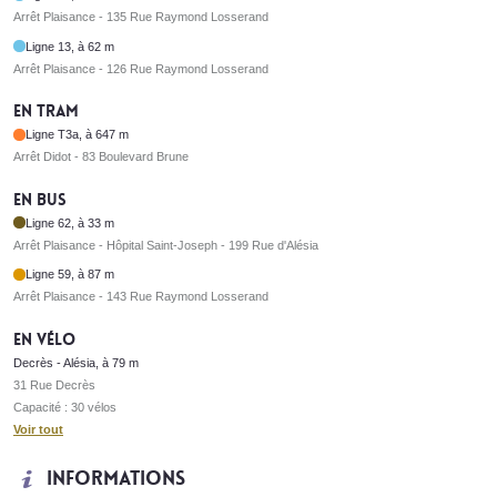
Arrêt Plaisance - 135 Rue Raymond Losserand
Ligne 13, à 62 m
Arrêt Plaisance - 126 Rue Raymond Losserand
En tram
Ligne T3a, à 647 m
Arrêt Didot - 83 Boulevard Brune
En bus
Ligne 62, à 33 m
Arrêt Plaisance - Hôpital Saint-Joseph - 199 Rue d'Alésia
Ligne 59, à 87 m
Arrêt Plaisance - 143 Rue Raymond Losserand
En vélo
Decrès - Alésia, à 79 m
31 Rue Decrès
Capacité : 30 vélos
Voir tout
Informations