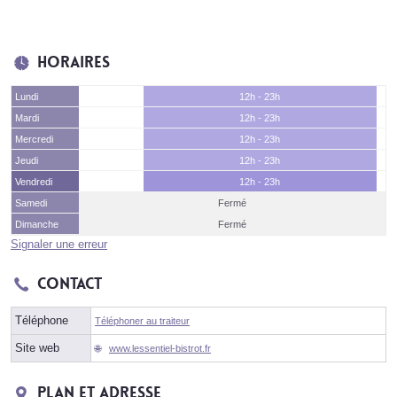
Horaires
Lundi
12h - 23h
Mardi
12h - 23h
Mercredi
12h - 23h
Jeudi
12h - 23h
Vendredi
12h - 23h
Samedi
Fermé
Dimanche
Fermé
Signaler une erreur
Contact
Téléphone
Téléphoner au traiteur
Site web
www.lessentiel-bistrot.fr
Plan et adresse