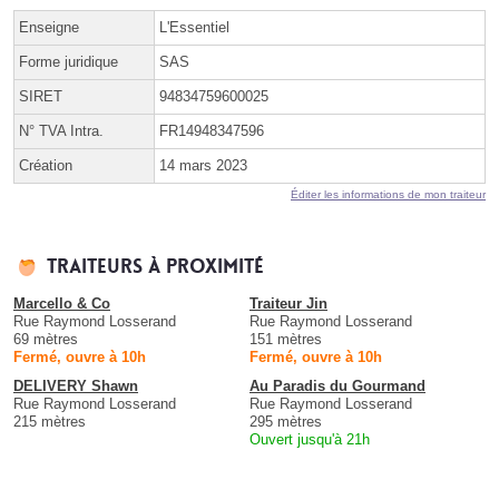
Enseigne
L'Essentiel
Forme juridique
SAS
SIRET
94834759600025
N° TVA Intra.
FR14948347596
Création
14 mars 2023
Éditer les informations de mon traiteur
Traiteurs à proximité
Marcello & Co
Traiteur Jin
Rue Raymond Losserand
Rue Raymond Losserand
69 mètres
151 mètres
Fermé, ouvre à 10h
Fermé, ouvre à 10h
DELIVERY Shawn
Au Paradis du Gourmand
Rue Raymond Losserand
Rue Raymond Losserand
215 mètres
295 mètres
Ouvert jusqu'à 21h