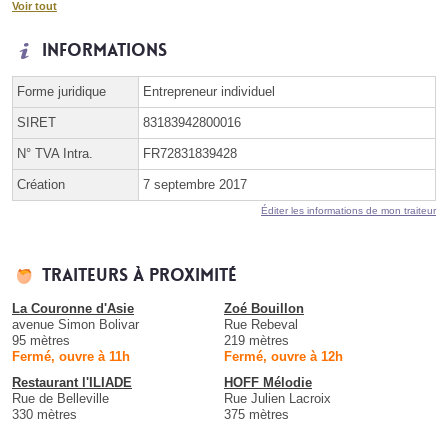
Voir tout
Informations
Forme juridique
Entrepreneur individuel
SIRET
83183942800016
N° TVA Intra.
FR72831839428
Création
7 septembre 2017
Éditer les informations de mon traiteur
Traiteurs à proximité
La Couronne d'Asie
Zoé Bouillon
avenue Simon Bolivar
Rue Rebeval
95 mètres
219 mètres
Fermé, ouvre à 11h
Fermé, ouvre à 12h
Restaurant l'ILIADE
HOFF Mélodie
Rue de Belleville
Rue Julien Lacroix
330 mètres
375 mètres