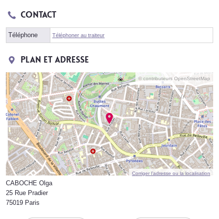
Contact
Téléphone
Téléphoner au traiteur
Plan et adresse
© contributeurs OpenStreetMap
Corriger l’adresse ou la localisation
CABOCHE Olga
25 Rue Pradier
75019 Paris