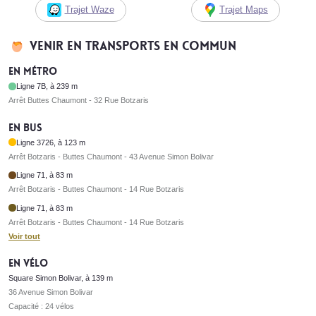
Trajet Waze
Trajet Maps
Venir en transports en commun
En métro
Ligne 7B, à 239 m
Arrêt Buttes Chaumont - 32 Rue Botzaris
En bus
Ligne 3726, à 123 m
Arrêt Botzaris - Buttes Chaumont - 43 Avenue Simon Bolivar
Ligne 71, à 83 m
Arrêt Botzaris - Buttes Chaumont - 14 Rue Botzaris
Ligne 71, à 83 m
Arrêt Botzaris - Buttes Chaumont - 14 Rue Botzaris
Voir tout
En vélo
Square Simon Bolivar, à 139 m
36 Avenue Simon Bolivar
Capacité : 24 vélos