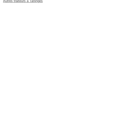
Autres traiteurs à Taninges