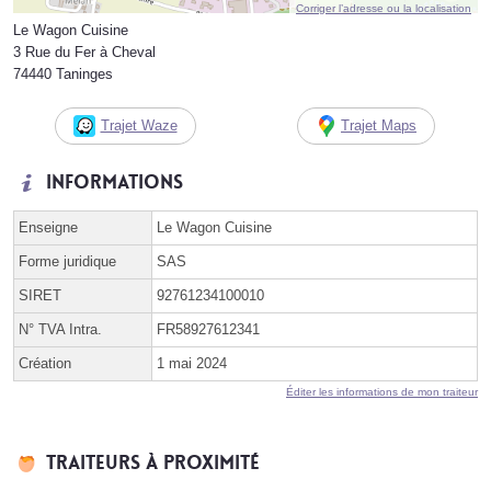
Corriger l’adresse ou la localisation
Le Wagon Cuisine
3 Rue du Fer à Cheval
74440 Taninges
Trajet Waze
Trajet Maps
Informations
Enseigne
Le Wagon Cuisine
Forme juridique
SAS
SIRET
92761234100010
N° TVA Intra.
FR58927612341
Création
1 mai 2024
Éditer les informations de mon traiteur
Traiteurs à proximité