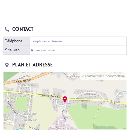
Contact
Téléphone
Téléphoner au traiteur
Site web
wagoncuisine.fr
Plan et adresse
© contributeurs OpenStreetMap