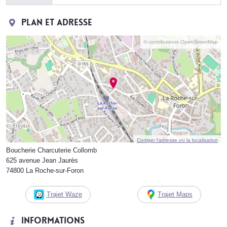
Plan et adresse
© contributeurs OpenStreetMap
Corriger l’adresse ou la localisation
Boucherie Charcuterie Collomb
625 avenue Jean Jaurès
74800 La Roche-sur-Foron
Trajet Waze
Trajet Maps
Informations