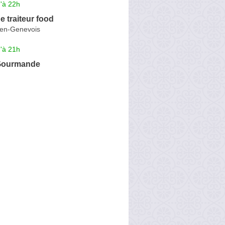
'à 22h
e traiteur food
-en-Genevois
'à 21h
Gourmande