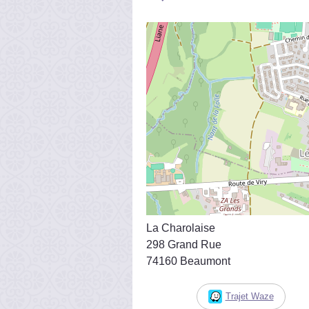
La Charolaise
298 Grand Rue
74160 Beaumont
Trajet Waze