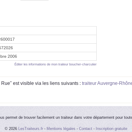
2600017
672026
bre 2006
Éditer les informations de mon traiteur boucher-charcutier
ue" est visible via les liens suivants :
traiteur Auvergne-Rhôn
ous permet de trouver facilement un traiteur dans votre département pour tout
© 2026
LesTraiteurs.fr
-
Mentions légales
-
Contact
-
Inscription gratuite