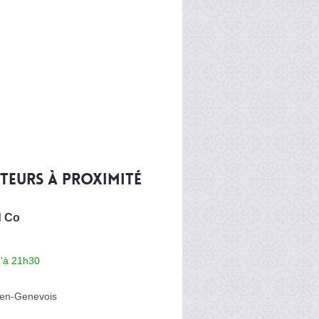
iteurs à proximité
d Co
u'à 21h30
-en-Genevois