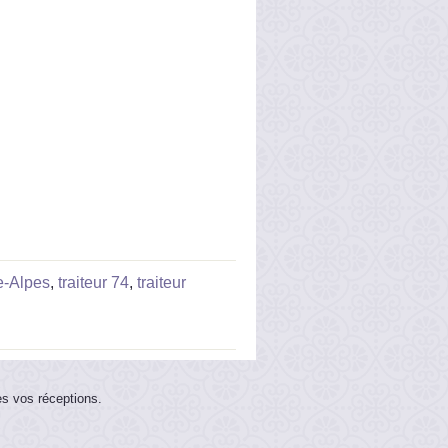
e-Alpes
,
traiteur 74
,
traiteur
es vos réceptions.