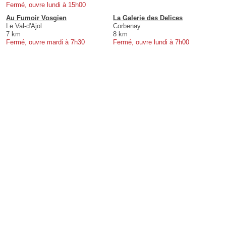
Fermé, ouvre lundi à 15h00
Au Fumoir Vosgien
La Galerie des Delices
Le Val-d'Ajol
Corbenay
7 km
8 km
Fermé, ouvre mardi à 7h30
Fermé, ouvre lundi à 7h00