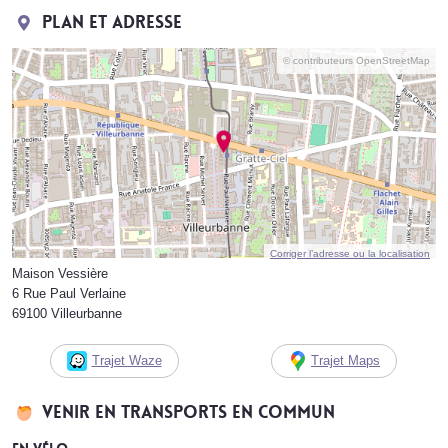
Plan et adresse
© contributeurs OpenStreetMap
Corriger l’adresse ou la localisation
Maison Vessière
6 Rue Paul Verlaine
69100 Villeurbanne
Trajet Waze
Trajet Maps
Venir en transports en commun