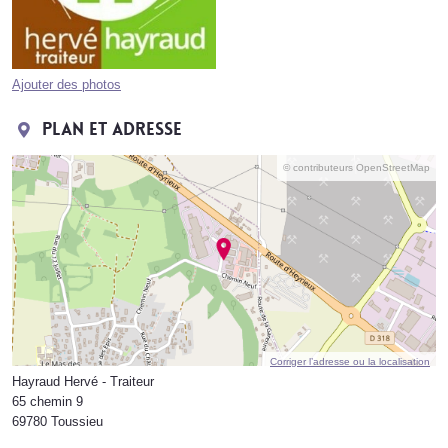
Ajouter des photos
Plan et adresse
© contributeurs OpenStreetMap
Corriger l’adresse ou la localisation
Hayraud Hervé - Traiteur
65 chemin 9
69780 Toussieu