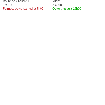
Route de Chandieu
Mions
1.6 km
2.8 km
Fermée, ouvre samedi à 7h00
Ouvert jusqu'à 19h30