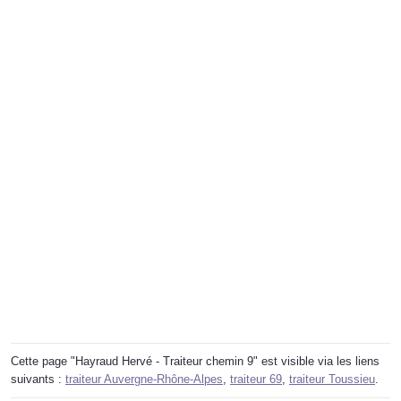
Cette page "Hayraud Hervé - Traiteur chemin 9" est visible via les liens
suivants :
traiteur Auvergne-Rhône-Alpes
,
traiteur 69
,
traiteur Toussieu
.