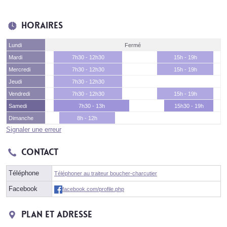
Horaires
Lundi
Fermé
Mardi
7h30 - 12h30
15h - 19h
Mercredi
7h30 - 12h30
15h - 19h
Jeudi
7h30 - 12h30
Vendredi
7h30 - 12h30
15h - 19h
Samedi
7h30 - 13h
15h30 - 19h
Dimanche
8h - 12h
Signaler une erreur
Contact
Téléphone
Téléphoner au traiteur boucher-charcutier
Facebook
facebook.com/profile.php
Plan et adresse