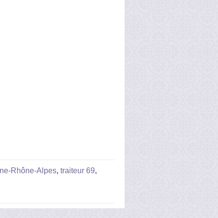
rgne-Rhône-Alpes
,
traiteur 69
,