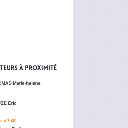
iteurs à proximité
OMAS Marie-helene
E Eric
e à 7h30