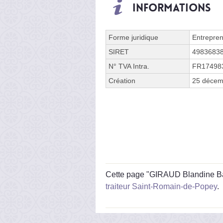
Informations
Forme juridique
Entrepren
SIRET
4983683
N° TVA Intra.
FR17498
Création
25 décem
Cette page "GIRAUD Blandine Bass
traiteur Saint-Romain-de-Popey
.