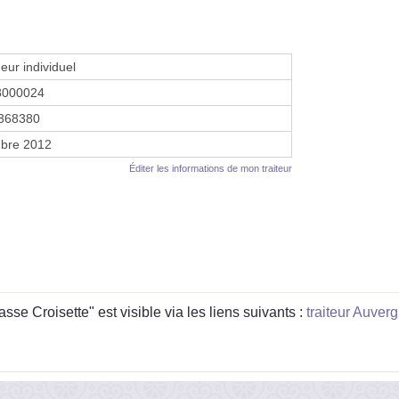
eur individuel
8000024
368380
bre 2012
Éditer les informations de mon traiteur
e Croisette" est visible via les liens suivants :
traiteur Auve