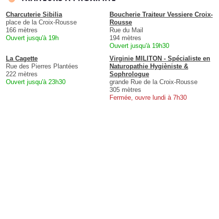
Charcuterie Sibilia
Boucherie Traiteur Vessiere Croix-
place de la Croix-Rousse
Rousse
166 mètres
Rue du Mail
Ouvert jusqu'à 19h
194 mètres
Ouvert jusqu'à 19h30
La Cagette
Virginie MILITON - Spécialiste en
Rue des Pierres Plantées
Naturopathie Hygièniste &
222 mètres
Sophrologue
Ouvert jusqu'à 23h30
grande Rue de la Croix-Rousse
305 mètres
Fermée, ouvre lundi à 7h30