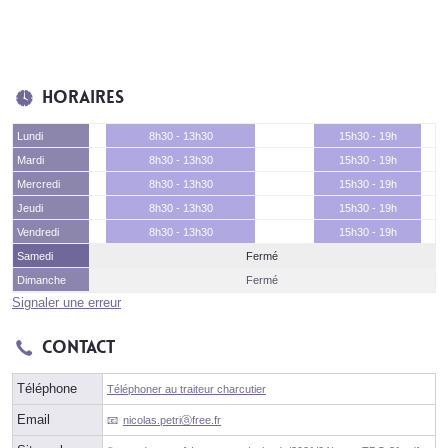
Horaires
Lundi
8h30 - 13h30
15h30 - 19h
Mardi
8h30 - 13h30
15h30 - 19h
Mercredi
8h30 - 13h30
15h30 - 19h
Jeudi
8h30 - 13h30
15h30 - 19h
Vendredi
8h30 - 13h30
15h30 - 19h
Samedi
Fermé
Dimanche
Fermé
Signaler une erreur
Contact
Téléphone
Téléphoner au traiteur charcutier
Email
nicolas.petriⓐfree.fr