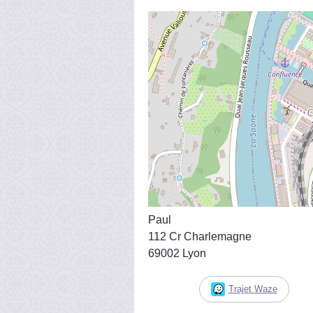
Paul
112 Cr Charlemagne
69002 Lyon
Trajet Waze