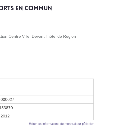
ports en commun
on Centre Ville. Devant l'hôtel de Région
7000027
153870
r 2012
Éditer les informations de mon traiteur pâtissier