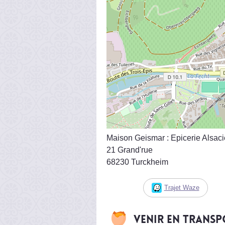
Maison Geismar : Epicerie Alsac
21 Grand'rue
68230 Turckheim
Trajet Waze
Venir en trans