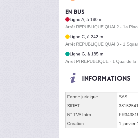
En bus
Ligne A, à 180 m
Arrêt REPUBLIQUE QUAI 2 - 1a Place
Ligne C, à 242 m
Arrêt REPUBLIQUE QUAI 3 - 1 Squar
Ligne G, à 185 m
Arrêt Pl REPUBLIQUE - 1 Quai de la
Informations
Forme juridique
SAS
SIRET
3815254
N° TVA Intra.
FR34381
Création
1 janvier