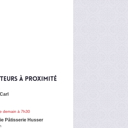
iteurs à proximité
 Carl
e demain à 7h30
e Pâtisserie Husser
m