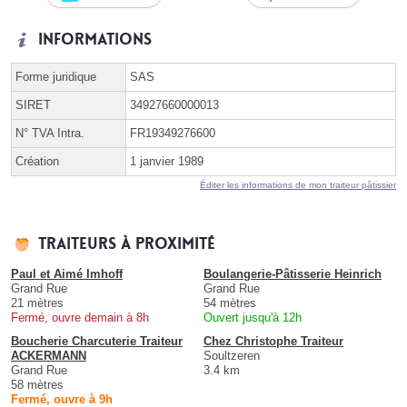
Informations
Forme juridique
SAS
SIRET
34927660000013
N° TVA Intra.
FR19349276600
Création
1 janvier 1989
Éditer les informations de mon traiteur pâtissier
Traiteurs à proximité
Paul et Aimé Imhoff
Boulangerie-Pâtisserie Heinrich
Grand Rue
Grand Rue
21 mètres
54 mètres
Fermé, ouvre demain à 8h
Ouvert jusqu'à 12h
Boucherie Charcuterie Traiteur
Chez Christophe Traiteur
ACKERMANN
Soultzeren
Grand Rue
3.4 km
58 mètres
Fermé, ouvre à 9h