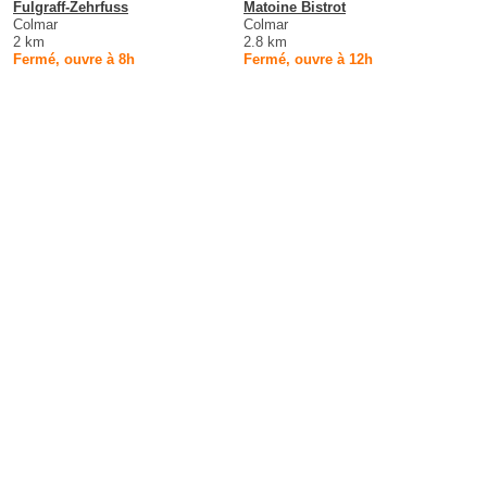
Fulgraff-Zehrfuss
Matoine Bistrot
Colmar
Colmar
2 km
2.8 km
Fermé, ouvre à 8h
Fermé, ouvre à 12h