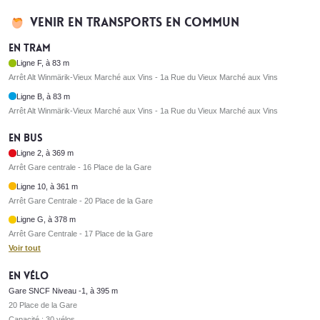
Venir en transports en commun
En tram
Ligne F, à 83 m
Arrêt Alt Winmärik-Vieux Marché aux Vins - 1a Rue du Vieux Marché aux Vins
Ligne B, à 83 m
Arrêt Alt Winmärik-Vieux Marché aux Vins - 1a Rue du Vieux Marché aux Vins
En bus
Ligne 2, à 369 m
Arrêt Gare centrale - 16 Place de la Gare
Ligne 10, à 361 m
Arrêt Gare Centrale - 20 Place de la Gare
Ligne G, à 378 m
Arrêt Gare Centrale - 17 Place de la Gare
Voir tout
En vélo
Gare SNCF Niveau -1, à 395 m
20 Place de la Gare
Capacité : 30 vélos