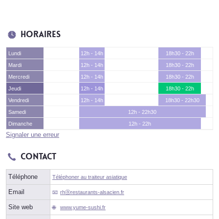
Horaires
Lundi
12h - 14h
18h30 - 22h
Mardi
12h - 14h
18h30 - 22h
Mercredi
12h - 14h
18h30 - 22h
Jeudi
12h - 14h
18h30 - 22h
Vendredi
12h - 14h
18h30 - 22h30
Samedi
12h - 22h30
Dimanche
12h - 22h
Signaler une erreur
Contact
Téléphone
Téléphoner au traiteur asiatique
Email
rhⓐrestaurants-alsacien.fr
Site web
www.yume-sushi.fr