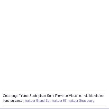
Cette page "Yume Sushi place Saint-Pierre-Le-Vieux" est visible via les
liens suivants :
traiteur Grand-Est
,
traiteur 67
,
traiteur Strasbourg
.