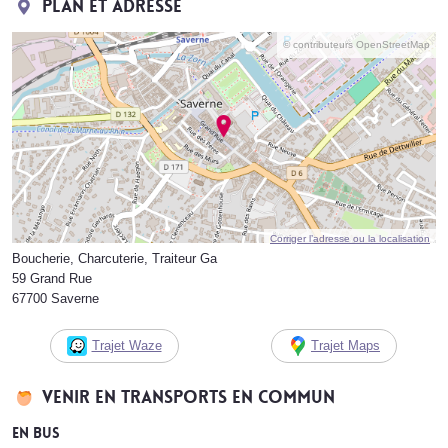
Plan et adresse
© contributeurs OpenStreetMap
Corriger l’adresse ou la localisation
Boucherie, Charcuterie, Traiteur Ga
59 Grand Rue
67700 Saverne
Trajet Waze
Trajet Maps
Venir en transports en commun
En bus