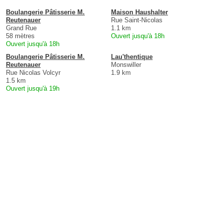
Boulangerie Pâtisserie M.
Maison Haushalter
Reutenauer
Rue Saint-Nicolas
Grand Rue
1.1 km
58 mètres
Ouvert jusqu'à 18h
Ouvert jusqu'à 18h
Boulangerie Pâtisserie M.
Lau'thentique
Reutenauer
Monswiller
Rue Nicolas Volcyr
1.9 km
1.5 km
Ouvert jusqu'à 19h