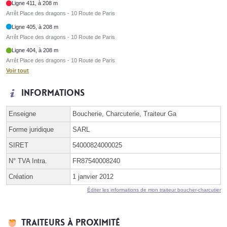
Ligne 411, à 208 m
Arrêt Place des dragons - 10 Route de Paris
Ligne 405, à 208 m
Arrêt Place des dragons - 10 Route de Paris
Ligne 404, à 208 m
Arrêt Place des dragons - 10 Route de Paris
Voir tout
Informations
Enseigne
Boucherie, Charcuterie, Traiteur Ga
Forme juridique
SARL
SIRET
54000824000025
N° TVA Intra.
FR87540008240
Création
1 janvier 2012
Éditer les informations de mon traiteur boucher-charcutier
Traiteurs à proximité