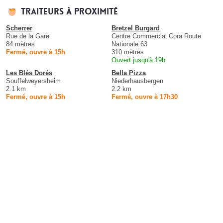
Traiteurs à proximité
Scherrer
Bretzel Burgard
Rue de la Gare
Centre Commercial Cora Route
84 mètres
Nationale 63
Fermé, ouvre à 15h
310 mètres
Ouvert jusqu'à 19h
Les Blés Dorés
Bella Pizza
Souffelweyersheim
Niederhausbergen
2.1 km
2.2 km
Fermé, ouvre à 15h
Fermé, ouvre à 17h30