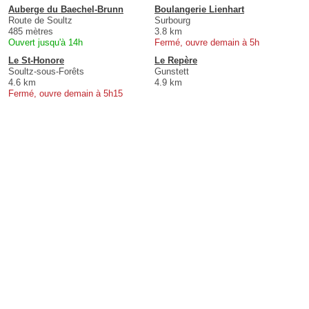
Auberge du Baechel-Brunn
Boulangerie Lienhart
Route de Soultz
Surbourg
485 mètres
3.8 km
Ouvert jusqu'à 14h
Fermé, ouvre demain à 5h
Le St-Honore
Le Repère
Soultz-sous-Forêts
Gunstett
4.6 km
4.9 km
Fermé, ouvre demain à 5h15