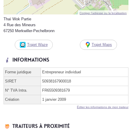
Corriger l’adresse ou la localisation
Thaï Wok Partie
4 Rue des Mineurs
67250 Merkwiller-Pechelbronn
Trajet Waze
Trajet Maps
Informations
Forme juridique
Entrepreneur individuel
SIRET
50938167900018
N° TVA Intra.
FR65509381679
Création
1 janvier 2009
Éditer les informations de mon traiteur
Traiteurs à proximité