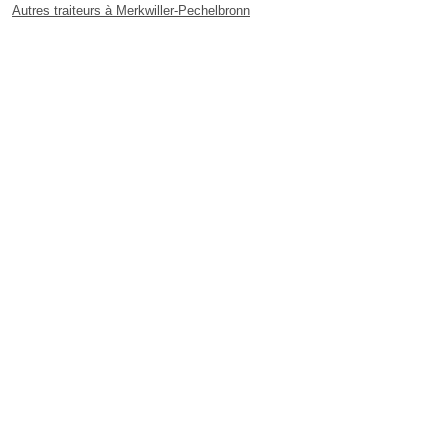
Autres traiteurs à Merkwiller-Pechelbronn