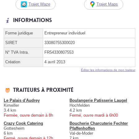
Trajet Waze
Trajet Maps
Informations
Forme juridique
Entrepreneur individuel
SIRET
33080755300020
N° TVA Intra.
FR54330807553
Création
4 avril 2013
Éditer les informations de mon traiteur
Traiteurs à proximité
Le Palais d'Audrey
Boulangerie Patisserie Laugel
Kirrwiller
Hochfelden
3.4 km
4.2 km
Fermée, ouvre demain à 8h
Fermé, ouvre mardi à 6h00
Crazy Cook Catering
Boucherie Charcuterie Fechter
Gottesheim
Pfaffenhoffen
6 km
Val-de-Moder
Fermé, ouvre demain à 12h
7 km