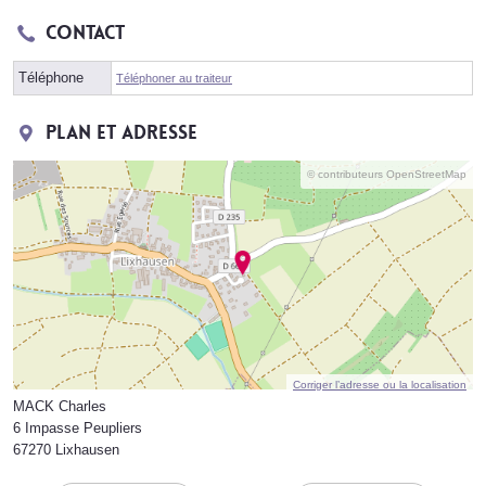
Contact
Téléphone
Téléphoner au traiteur
Plan et adresse
© contributeurs OpenStreetMap
Corriger l’adresse ou la localisation
MACK Charles
6 Impasse Peupliers
67270 Lixhausen