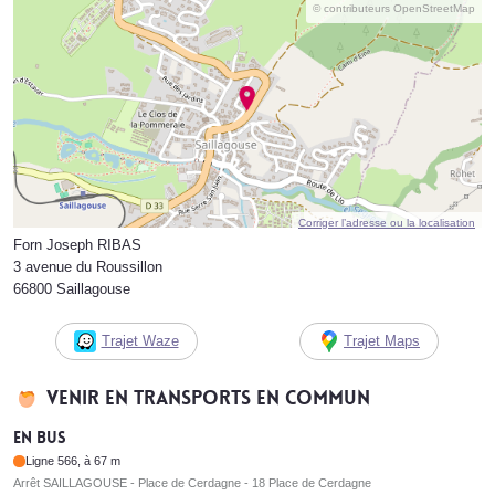
© contributeurs OpenStreetMap
Corriger l’adresse ou la localisation
Forn Joseph RIBAS
3 avenue du Roussillon
66800 Saillagouse
Trajet Waze
Trajet Maps
Venir en transports en commun
En bus
Ligne 566, à 67 m
Arrêt SAILLAGOUSE - Place de Cerdagne - 18 Place de Cerdagne