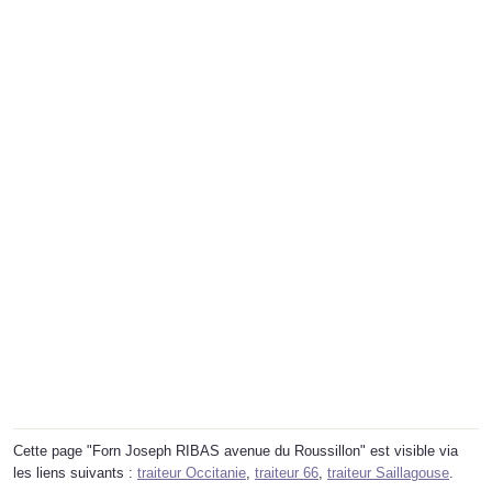
Cette page "Forn Joseph RIBAS avenue du Roussillon" est visible via
les liens suivants :
traiteur Occitanie
,
traiteur 66
,
traiteur Saillagouse
.