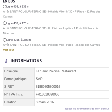
En bus
Ligne 435, à 335 m
Arrêt SAINT-POL-SUR-TERNOISE - Hôtel de Ville - N°30 - F Place - 32 Rue des
Carmes
Ligne 433, à 176 m
Arrêt SAINT-POL-SUR-TERNOISE - F Hôtel des Impôts - 1 Pl du Pdt Francois
Mitterrand
Ligne 4755, à 335 m
Arrêt SAINT-POL-SUR-TERNOISE - Hôtel de Ville - Place - 26 Rue des Carmes
Voir tout
Informations
Enseigne
La Saint Poloise Restaurant
Forme juridique
SARL
SIRET
81889805800016
N° TVA Intra.
FR18818898058
Création
8 mars 2016
Éditer les informations de mon traiteur