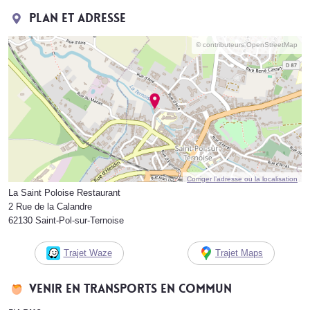
Plan et adresse
© contributeurs OpenStreetMap
Corriger l’adresse ou la localisation
La Saint Poloise Restaurant
2 Rue de la Calandre
62130 Saint-Pol-sur-Ternoise
Trajet Waze
Trajet Maps
Venir en transports en commun