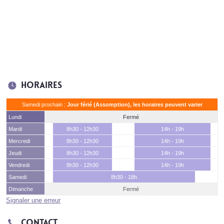
Horaires
Samedi prochain :
Jour férié (Assomption), les horaires peuvent varier
Lundi
Fermé
Mardi
8h30 - 12h30
14h - 19h
Mercredi
8h30 - 12h30
14h - 19h
Jeudi
8h30 - 12h30
14h - 19h
Vendredi
8h30 - 12h30
14h - 19h
Samedi
8h30 - 18h
Dimanche
Fermé
Signaler une erreur
Contact