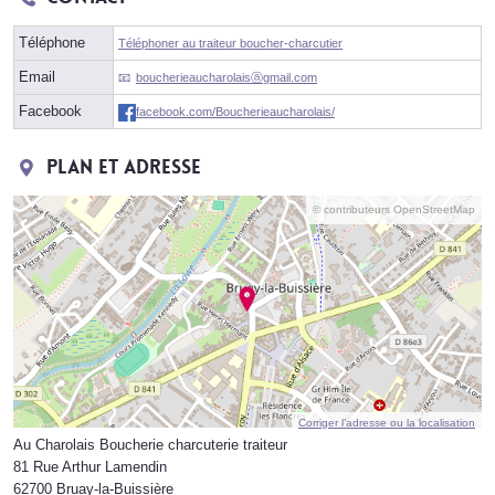
Téléphone
Téléphoner au traiteur boucher-charcutier
Email
boucherieaucharolaisⓐgmail.com
Facebook
facebook.com/Boucherieaucharolais/
Plan et adresse
© contributeurs OpenStreetMap
Corriger l’adresse ou la localisation
Au Charolais Boucherie charcuterie traiteur
81 Rue Arthur Lamendin
62700 Bruay-la-Buissière