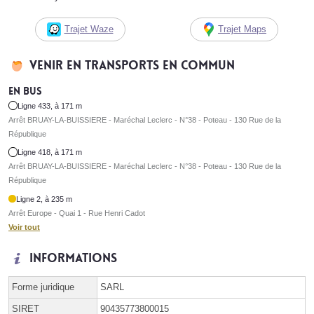
Trajet Waze
Trajet Maps
Venir en transports en commun
En bus
Ligne 433, à 171 m
Arrêt BRUAY-LA-BUISSIERE - Maréchal Leclerc - N°38 - Poteau - 130 Rue de la
République
Ligne 418, à 171 m
Arrêt BRUAY-LA-BUISSIERE - Maréchal Leclerc - N°38 - Poteau - 130 Rue de la
République
Ligne 2, à 235 m
Arrêt Europe - Quai 1 - Rue Henri Cadot
Voir tout
Informations
Forme juridique
SARL
SIRET
90435773800015