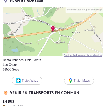
Plan et adresse
© contributeurs OpenStreetMap
Corriger l’adresse ou la localisation
Restaurant des Trois Forêts
Les Choux
61500 Sées
Trajet Waze
Trajet Maps
Venir en transports en commun
En bus