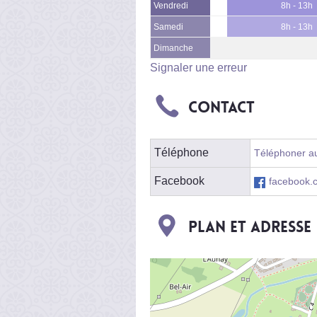
Vendredi
8h - 13h
Samedi
8h - 13h
Dimanche
Signaler une erreur
Contact
Téléphone
Téléphoner au
Facebook
facebook.
Plan et adresse