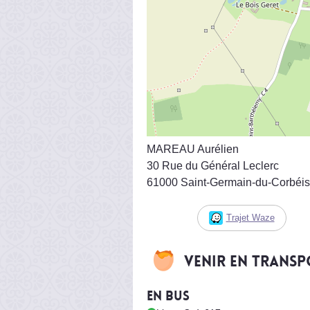
MAREAU Aurélien
30 Rue du Général Leclerc
61000 Saint-Germain-du-Corbéis
Trajet Waze
Venir en trans
En bus