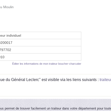
du Moulin
eur individuel
0200017
797702
2010
Éditer les informations de mon traiteur boucher-charcutier
du Général Leclerc" est visible via les liens suivants :
traite
ous permet de trouver facilement un traiteur dans votre département pour tout