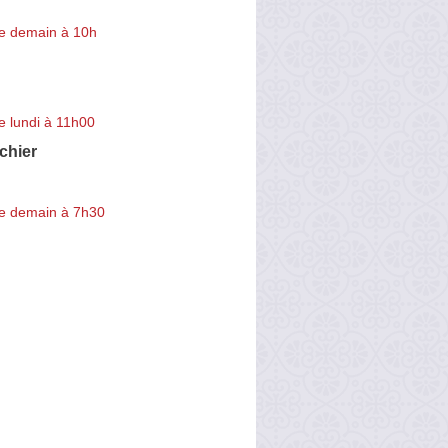
e demain à 10h
e lundi à 11h00
chier
e demain à 7h30