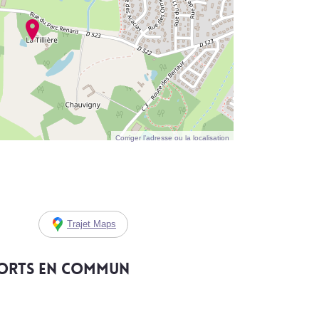
Corriger l’adresse ou la localisation
Trajet Maps
ports en commun