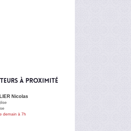
iteurs à proximité
IER Nicolas
lise
se
e demain à 7h