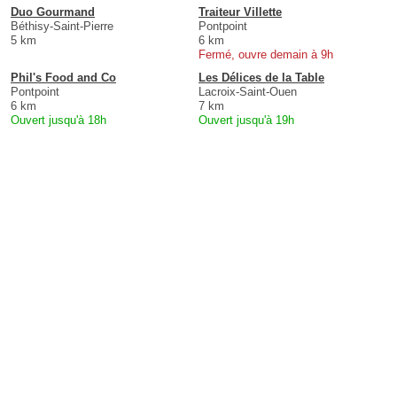
Duo Gourmand
Traiteur Villette
Béthisy-Saint-Pierre
Pontpoint
5 km
6 km
Fermé, ouvre demain à 9h
Phil's Food and Co
Les Délices de la Table
Pontpoint
Lacroix-Saint-Ouen
6 km
7 km
Ouvert jusqu'à 18h
Ouvert jusqu'à 19h