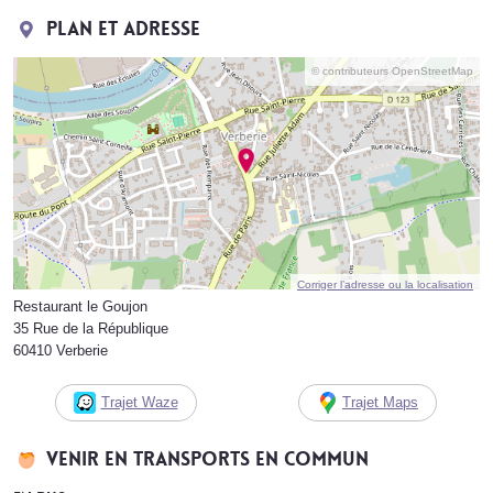
Plan et adresse
© contributeurs OpenStreetMap
Corriger l’adresse ou la localisation
Restaurant le Goujon
35 Rue de la République
60410 Verberie
Trajet Waze
Trajet Maps
Venir en transports en commun