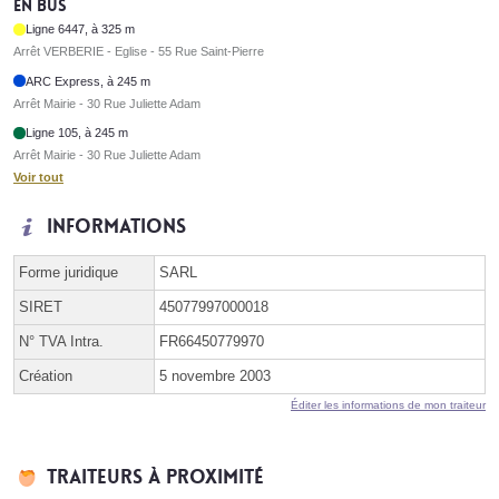
En bus
Ligne 6447, à 325 m
Arrêt VERBERIE - Eglise - 55 Rue Saint-Pierre
ARC Express, à 245 m
Arrêt Mairie - 30 Rue Juliette Adam
Ligne 105, à 245 m
Arrêt Mairie - 30 Rue Juliette Adam
Voir tout
Informations
Forme juridique
SARL
SIRET
45077997000018
N° TVA Intra.
FR66450779970
Création
5 novembre 2003
Éditer les informations de mon traiteur
Traiteurs à proximité