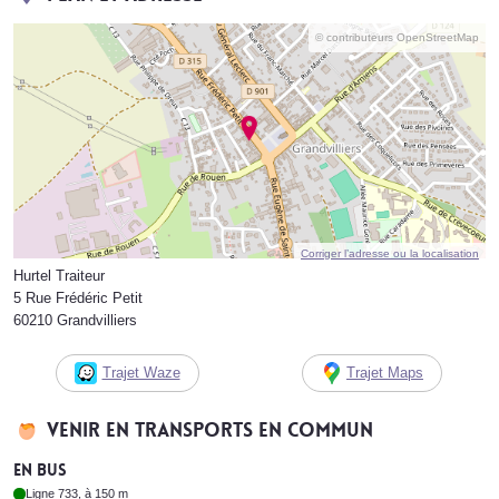
© contributeurs OpenStreetMap
Corriger l’adresse ou la localisation
Hurtel Traiteur
5 Rue Frédéric Petit
60210 Grandvilliers
Trajet Waze
Trajet Maps
Venir en transports en commun
En bus
Ligne 733, à 150 m