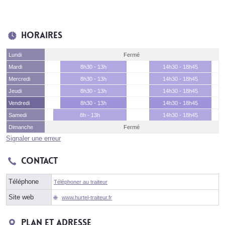
Horaires
Lundi
Fermé
Mardi
8h30 - 13h
14h30 - 18h45
Mercredi
8h30 - 13h
14h30 - 18h45
Jeudi
8h30 - 13h
14h30 - 18h45
Vendredi
8h30 - 13h
14h30 - 18h45
Samedi
8h - 13h
14h30 - 18h45
Dimanche
Fermé
Signaler une erreur
Contact
Téléphone
Téléphoner au traiteur
Site web
www.hurtel-traiteur.fr
Plan et adresse