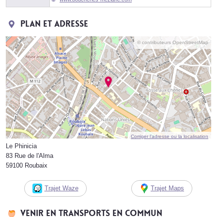
Plan et adresse
© contributeurs OpenStreetMap
Corriger l’adresse ou la localisation
Le Phinicia
83 Rue de l'Alma
59100 Roubaix
Trajet Waze
Trajet Maps
Venir en transports en commun