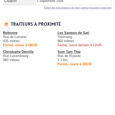
Création
1 septembre 2004
Éditer les informations de mon traiteur boucher-charcutier
Traiteurs à proximité
Bobonne
Les Saveurs de Sari
Rue de Lorraine
Tourcoing
435 mètres
960 mètres
Fermé, ouvre à 18h30
Fermé, ouvre demain à 11h45
Christophe Derville
Som Tam Thai
Rue Luxembourg
Rue de l'Epeule
980 mètres
1.1 km
Fermé, ouvre à 18h30