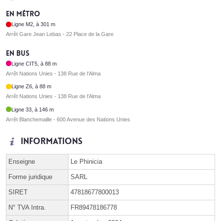
En métro
Ligne M2, à 301 m
Arrêt Gare Jean Lebas - 22 Place de la Gare
En bus
Ligne CIT5, à 88 m
Arrêt Nations Unies - 138 Rue de l'Alma
Ligne Z6, à 88 m
Arrêt Nations Unies - 138 Rue de l'Alma
Ligne 33, à 146 m
Arrêt Blanchemaille - 600 Avenue des Nations Unies
Informations
Enseigne
Le Phinicia
Forme juridique
SARL
SIRET
47818677800013
N° TVA Intra.
FR89478186778