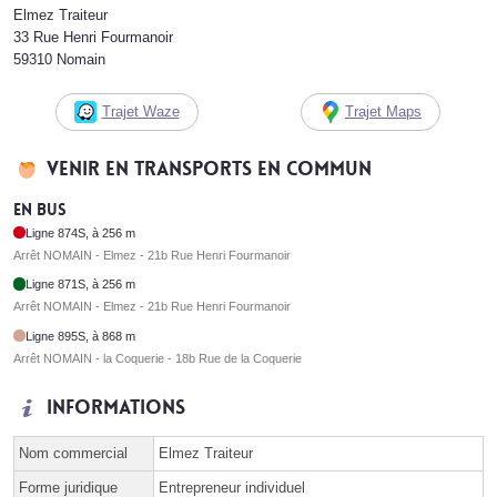
Elmez Traiteur
33 Rue Henri Fourmanoir
59310 Nomain
Trajet Waze
Trajet Maps
Venir en transports en commun
En bus
Ligne 874S, à 256 m
Arrêt NOMAIN - Elmez - 21b Rue Henri Fourmanoir
Ligne 871S, à 256 m
Arrêt NOMAIN - Elmez - 21b Rue Henri Fourmanoir
Ligne 895S, à 868 m
Arrêt NOMAIN - la Coquerie - 18b Rue de la Coquerie
Informations
Nom commercial
Elmez Traiteur
Forme juridique
Entrepreneur individuel