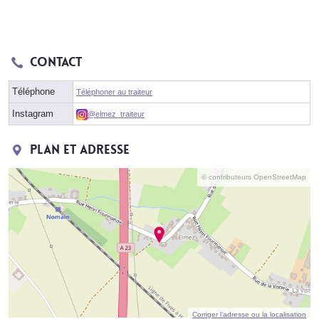
Contact
Téléphone
Téléphoner au traiteur
Instagram
@elmez_traiteur
Plan et adresse
© contributeurs OpenStreetMap
Corriger l’adresse ou la localisation