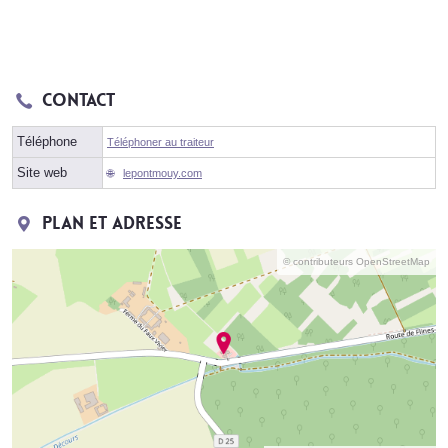
Contact
Téléphone
Téléphoner au traiteur
Site web
lepontmouy.com
Plan et adresse
© contributeurs OpenStreetMap