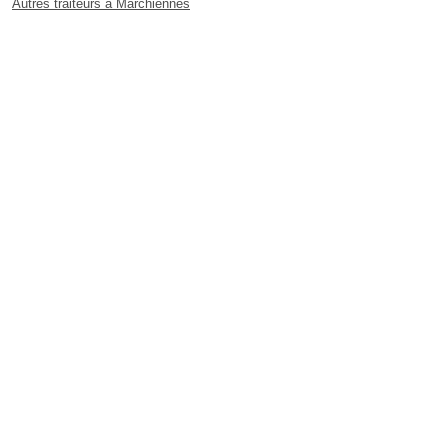
Autres traiteurs à Marchiennes