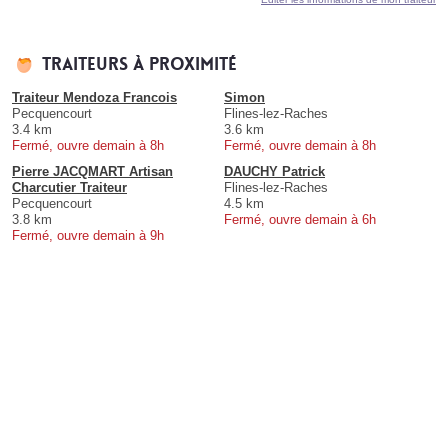
Traiteurs à proximité
Traiteur Mendoza Francois
Simon
Pecquencourt
Flines-lez-Raches
3.4 km
3.6 km
Fermé, ouvre demain à 8h
Fermé, ouvre demain à 8h
Pierre JACQMART Artisan
DAUCHY Patrick
Charcutier Traiteur
Flines-lez-Raches
Pecquencourt
4.5 km
3.8 km
Fermé, ouvre demain à 6h
Fermé, ouvre demain à 9h