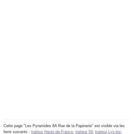
Cette page "Les Pyramides 8A Rue de la Papinerie" est visible via les
liens suivants :
traiteur Hauts-de-France
,
traiteur 59
,
traiteur Lys-lez-