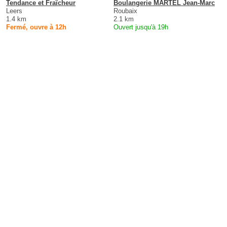
Tendance et Fraîcheur
Boulangerie MARTEL Jean-Marc
Leers
Roubaix
1.4 km
2.1 km
Fermé, ouvre à 12h
Ouvert jusqu'à 19h