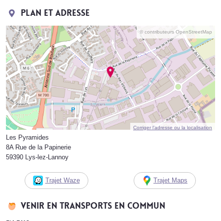
Plan et adresse
© contributeurs OpenStreetMap
Corriger l’adresse ou la localisation
Les Pyramides
8A Rue de la Papinerie
59390 Lys-lez-Lannoy
Trajet Waze
Trajet Maps
Venir en transports en commun