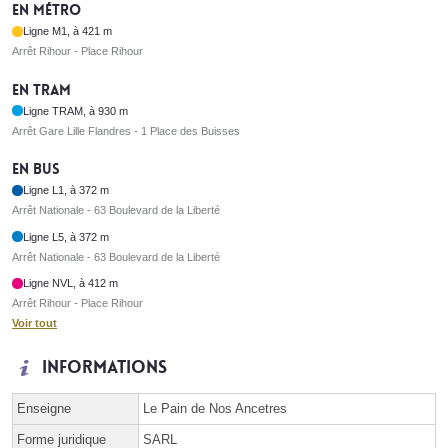
En métro
Ligne M1, à 421 m
Arrêt Rihour - Place Rihour
En tram
Ligne TRAM, à 930 m
Arrêt Gare Lille Flandres - 1 Place des Buisses
En bus
Ligne L1, à 372 m
Arrêt Nationale - 63 Boulevard de la Liberté
Ligne L5, à 372 m
Arrêt Nationale - 63 Boulevard de la Liberté
Ligne NVL, à 412 m
Arrêt Rihour - Place Rihour
Voir tout
Informations
Enseigne
Le Pain de Nos Ancetres
Forme juridique
SARL