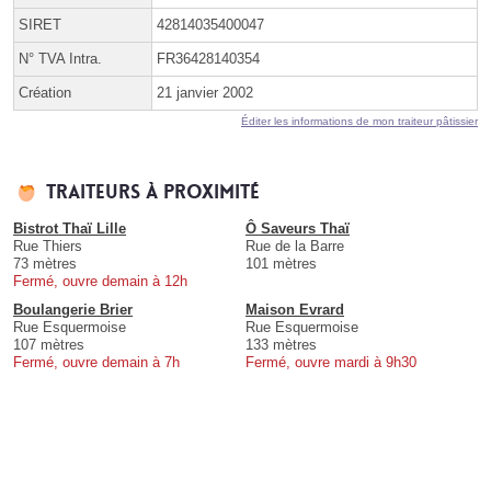
SIRET
42814035400047
N° TVA Intra.
FR36428140354
Création
21 janvier 2002
Éditer les informations de mon traiteur pâtissier
Traiteurs à proximité
Bistrot Thaï Lille
Ô Saveurs Thaï
Rue Thiers
Rue de la Barre
73 mètres
101 mètres
Fermé, ouvre demain à 12h
Boulangerie Brier
Maison Evrard
Rue Esquermoise
Rue Esquermoise
107 mètres
133 mètres
Fermé, ouvre demain à 7h
Fermé, ouvre mardi à 9h30