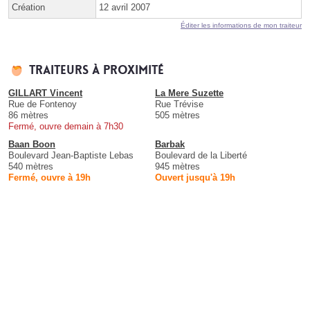
Création
12 avril 2007
Éditer les informations de mon traiteur
Traiteurs à proximité
GILLART Vincent
La Mere Suzette
Rue de Fontenoy
Rue Trévise
86 mètres
505 mètres
Fermé, ouvre demain à 7h30
Baan Boon
Barbak
Boulevard Jean-Baptiste Lebas
Boulevard de la Liberté
540 mètres
945 mètres
Fermé, ouvre à 19h
Ouvert jusqu'à 19h