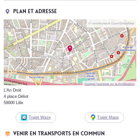
Plan et adresse
© contributeurs OpenStreetMap
Corriger l’adresse ou la localisation
L'An Droit
4 place Déliot
59000 Lille
Trajet Waze
Trajet Maps
Venir en transports en commun