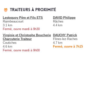
Traiteurs à proximité
Lestoquoy Père et Fils ETS
DAVID Philippe
Raimbeaucourt
Râches
3.1 km
4.4 km
Fermé, ouvre mardi à 9h30
Virginie et Christophe Boucherie
DAUCHY Patrick
Charcuterie Traiteur
Flines-lez-Raches
Coutiches
4.7 km
4.6 km
Fermé, ouvre à 7h15
Fermé, ouvre mardi à 9h00