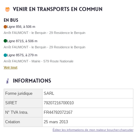
Venir en transports en commun
En bus
Ligne 856, à 506 m
Arrêt FAUMONT - le Berquin - 29 Residence le Berquin
Ligne 871S, à 506 m
Arrêt FAUMONT - le Berquin - 29 Residence le Berquin
Ligne 857S, à 279 m
Arrêt FAUMONT - Mairie - 579 Route Nationale
Voir tout
Informations
Forme juridique
SARL
SIRET
79207216700010
N° TVA Intra.
FR44792072167
Création
25 mars 2013
Éditer les informations de mon traiteur boucher-charcutier