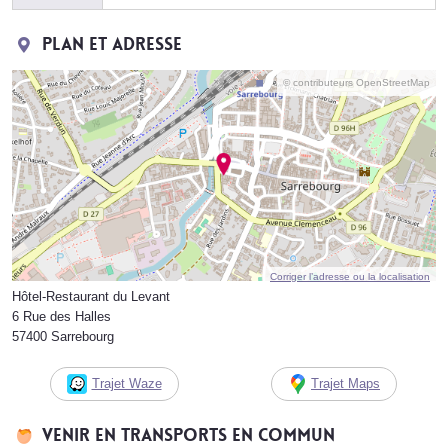
Plan et adresse
© contributeurs OpenStreetMap
Corriger l’adresse ou la localisation
Hôtel-Restaurant du Levant
6 Rue des Halles
57400 Sarrebourg
Trajet Waze
Trajet Maps
Venir en transports en commun