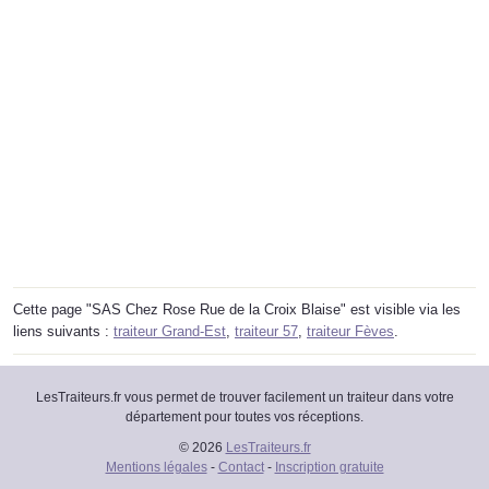
Cette page "SAS Chez Rose Rue de la Croix Blaise" est visible via les
liens suivants :
traiteur Grand-Est
,
traiteur 57
,
traiteur Fèves
.
LesTraiteurs.fr vous permet de trouver facilement un traiteur dans votre
département pour toutes vos réceptions.
© 2026
LesTraiteurs.fr
Mentions légales
-
Contact
-
Inscription gratuite