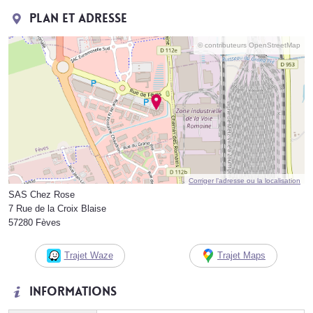
Plan et adresse
© contributeurs OpenStreetMap
Corriger l’adresse ou la localisation
SAS Chez Rose
7 Rue de la Croix Blaise
57280 Fèves
Trajet Waze
Trajet Maps
Informations