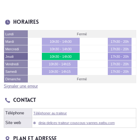
Horaires
Lundi
Fermé
Mardi
10h30 - 14h30
17h30 - 20h
Mercredi
10h30 - 14h30
17h30 - 20h
Jeudi
10h30 - 14h30
17h30 - 20h
Vendredi
10h30 - 14h15
17h30 - 20h
Samedi
10h30 - 14h15
17h30 - 20h
Dimanche
Fermé
Signaler une erreur
Contact
Téléphone
Téléphoner au traiteur
Site web
dinia-delices-traiteur-couscous-vannes.eatbu.com
Plan et adresse