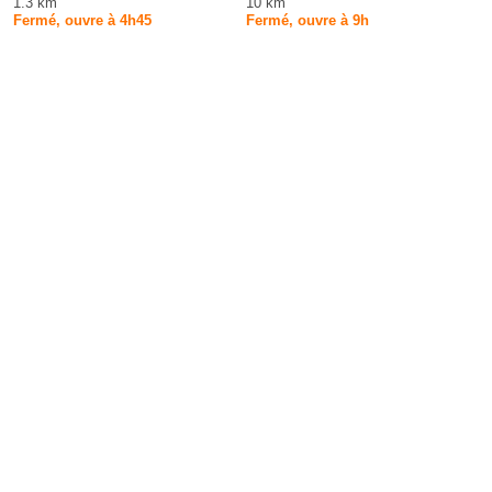
1.3 km
10 km
Fermé, ouvre à 4h45
Fermé, ouvre à 9h