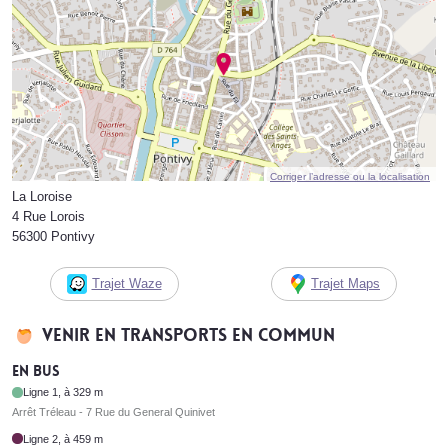
Corriger l’adresse ou la localisation
La Loroise
4 Rue Lorois
56300 Pontivy
Trajet Waze
Trajet Maps
Venir en transports en commun
En bus
Ligne 1, à 329 m
Arrêt Tréleau - 7 Rue du General Quinivet
Ligne 2, à 459 m