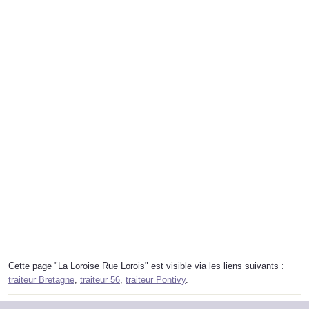
Cette page "La Loroise Rue Lorois" est visible via les liens suivants :
traiteur Bretagne
,
traiteur 56
,
traiteur Pontivy
.