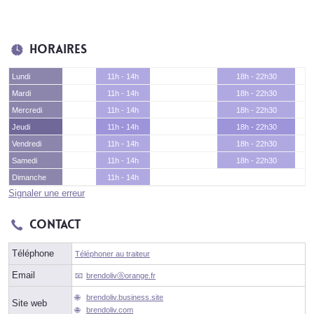
Horaires
Lundi
11h - 14h
18h - 22h30
Mardi
11h - 14h
18h - 22h30
Mercredi
11h - 14h
18h - 22h30
Jeudi
11h - 14h
18h - 22h30
Vendredi
11h - 14h
18h - 22h30
Samedi
11h - 14h
18h - 22h30
Dimanche
11h - 14h
Signaler une erreur
Contact
Téléphone
Téléphoner au traiteur
Email
brendolivⓐorange.fr
brendoliv.business.site
Site web
brendoliv.com