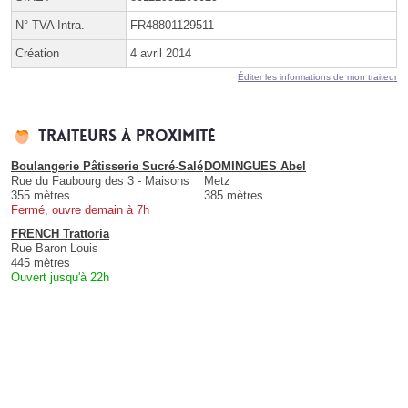
N° TVA Intra.
FR48801129511
Création
4 avril 2014
Éditer les informations de mon traiteur
Traiteurs à proximité
Boulangerie Pâtisserie Sucré-Salé
DOMINGUES Abel
Rue du Faubourg des 3 - Maisons
Metz
355 mètres
385 mètres
Fermé, ouvre demain à 7h
FRENCH Trattoria
Rue Baron Louis
445 mètres
Ouvert jusqu'à 22h