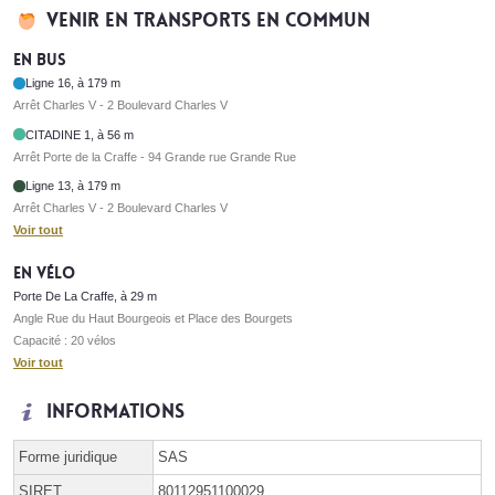
Venir en transports en commun
En bus
Ligne 16, à 179 m
Arrêt Charles V - 2 Boulevard Charles V
CITADINE 1, à 56 m
Arrêt Porte de la Craffe - 94 Grande rue Grande Rue
Ligne 13, à 179 m
Arrêt Charles V - 2 Boulevard Charles V
Voir tout
En vélo
Porte De La Craffe, à 29 m
Angle Rue du Haut Bourgeois et Place des Bourgets
Capacité : 20 vélos
Voir tout
Informations
Forme juridique
SAS
SIRET
80112951100029