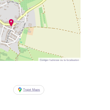
Corriger l’adresse ou la localisation
Trajet Maps