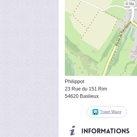
Philippot
23 Rue du 151 Rim
54620 Baslieux
Trajet Waze
Informations