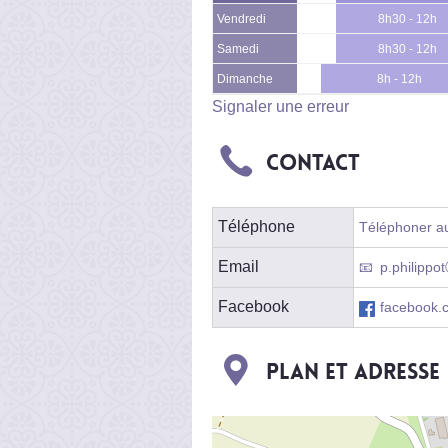
Vendredi
8h30 - 12h
Samedi
8h30 - 12h
Dimanche
8h - 12h
Signaler une erreur
Contact
Téléphone
Téléphoner au
Email
p.philippo
Facebook
facebook.c
Plan et adresse