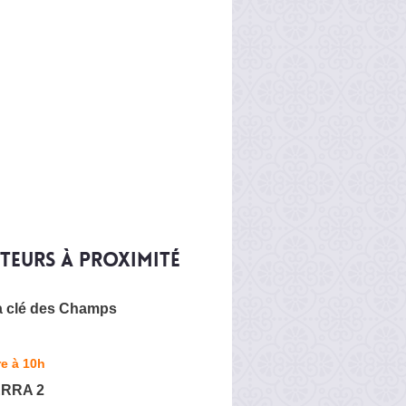
iteurs à proximité
a clé des Champs
e à 10h
ERRA 2