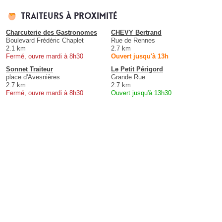
Traiteurs à proximité
Charcuterie des Gastronomes
CHEVY Bertrand
Boulevard Frédéric Chaplet
Rue de Rennes
2.1 km
2.7 km
Fermé, ouvre mardi à 8h30
Ouvert jusqu'à 13h
Sonnet Traiteur
Le Petit Périgord
place d'Avesnières
Grande Rue
2.7 km
2.7 km
Fermé, ouvre mardi à 8h30
Ouvert jusqu'à 13h30