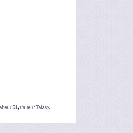
raiteur 51
,
traiteur Taissy
.