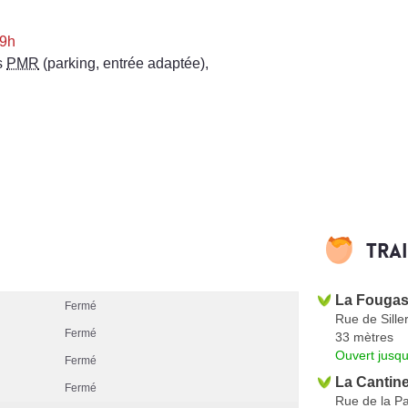
 9h
s
PMR
(parking, entrée adaptée)
,
Tra
La Fouga
Fermé
Rue de Sille
Fermé
33 mètres
Ouvert jusqu
Fermé
La Cantine
Fermé
Rue de la Pa