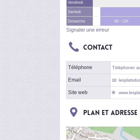
Vendredi
Samedi
Dimanche
9h - 12h
Signaler une erreur
Contact
Téléphone
Téléphoner au
Email
lesplatsdu
Site web
www.lesplat
Plan et adresse