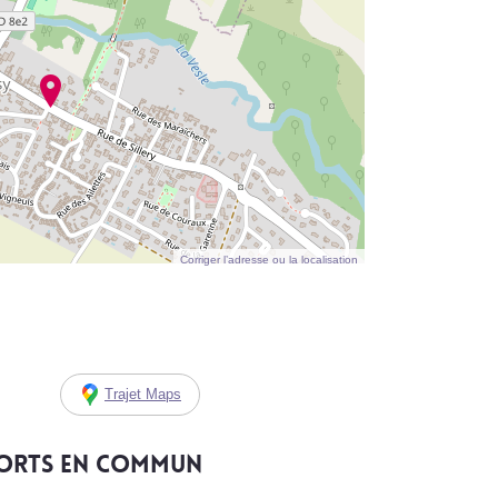
Corriger l’adresse ou la localisation
Trajet Maps
ports en commun