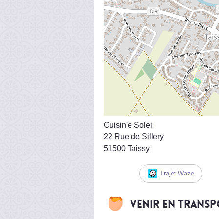
Cuisin'e Soleil
22 Rue de Sillery
51500 Taissy
Trajet Waze
Venir en trans