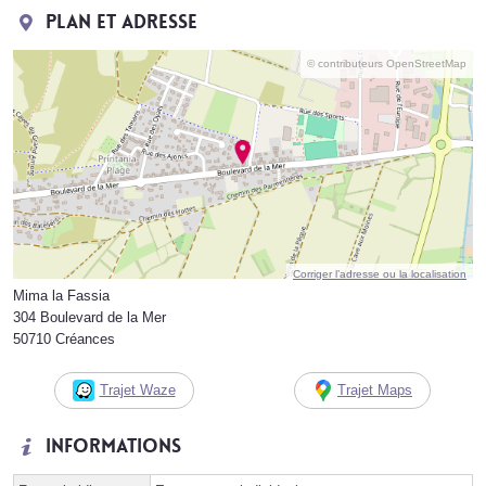
Plan et adresse
© contributeurs OpenStreetMap
Corriger l’adresse ou la localisation
Mima la Fassia
304 Boulevard de la Mer
50710 Créances
Trajet Waze
Trajet Maps
Informations