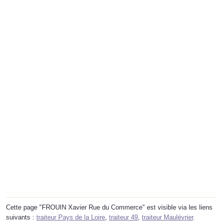
Cette page "FROUIN Xavier Rue du Commerce" est visible via les liens
suivants :
traiteur Pays de la Loire
,
traiteur 49
,
traiteur Maulévrier
.