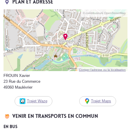
Plan et adresse
© contributeurs OpenStreetMap
Corriger l’adresse ou la localisation
FROUIN Xavier
23 Rue du Commerce
49360 Maulévrier
Trajet Waze
Trajet Maps
Venir en transports en commun
En bus