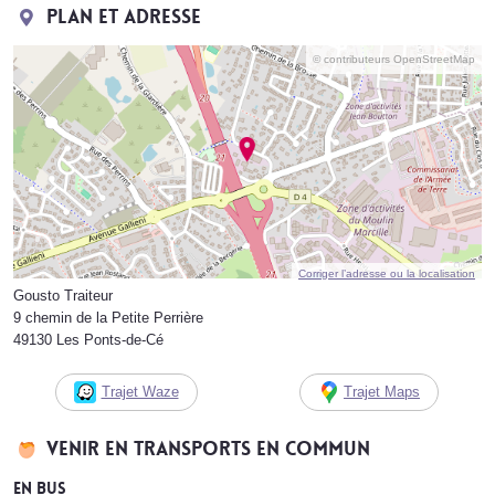
Plan et adresse
© contributeurs OpenStreetMap
Corriger l’adresse ou la localisation
Gousto Traiteur
9 chemin de la Petite Perrière
49130 Les Ponts-de-Cé
Trajet Waze
Trajet Maps
Venir en transports en commun
En bus