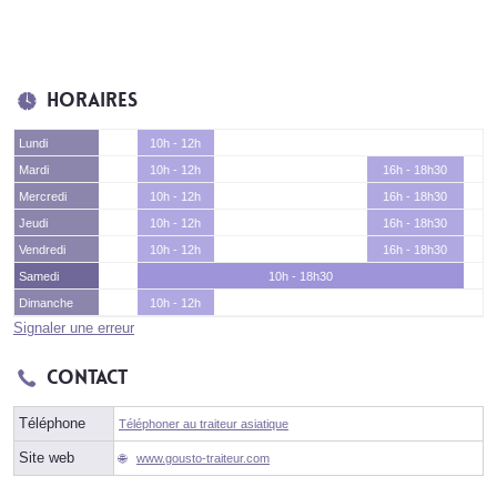
Horaires
Lundi
10h - 12h
Mardi
10h - 12h
16h - 18h30
Mercredi
10h - 12h
16h - 18h30
Jeudi
10h - 12h
16h - 18h30
Vendredi
10h - 12h
16h - 18h30
Samedi
10h - 18h30
Dimanche
10h - 12h
Signaler une erreur
Contact
Téléphone
Téléphoner au traiteur asiatique
Site web
www.gousto-traiteur.com