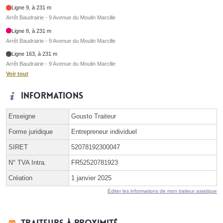
Ligne 9, à 231 m
Arrêt Baudrairie - 9 Avenue du Moulin Marcille
Ligne 8, à 231 m
Arrêt Baudrairie - 9 Avenue du Moulin Marcille
Ligne 163, à 231 m
Arrêt Baudrairie - 9 Avenue du Moulin Marcille
Voir tout
Informations
Enseigne
Gousto Traiteur
Forme juridique
Entrepreneur individuel
SIRET
52078192300047
N° TVA Intra.
FR52520781923
Création
1 janvier 2025
Éditer les informations de mon traiteur asiatique