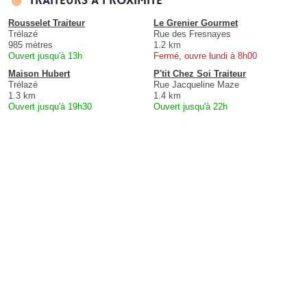
Traiteurs à proximité
Rousselet Traiteur
Le Grenier Gourmet
Trélazé
Rue des Fresnayes
985 mètres
1.2 km
Ouvert jusqu'à 13h
Fermé, ouvre lundi à 8h00
Maison Hubert
P'tit Chez Soi Traiteur
Trélazé
Rue Jacqueline Maze
1.3 km
1.4 km
Ouvert jusqu'à 19h30
Ouvert jusqu'à 22h